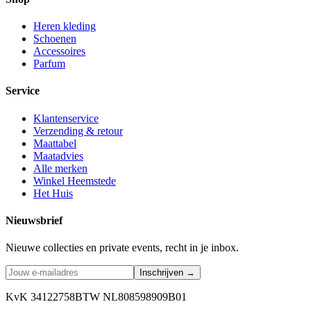
Heren kleding
Schoenen
Accessoires
Parfum
Service
Klantenservice
Verzending & retour
Maattabel
Maatadvies
Alle merken
Winkel Heemstede
Het Huis
Nieuwsbrief
Nieuwe collecties en private events, recht in je inbox.
Inschrijven →
KvK 34122758
BTW NL808598909B01