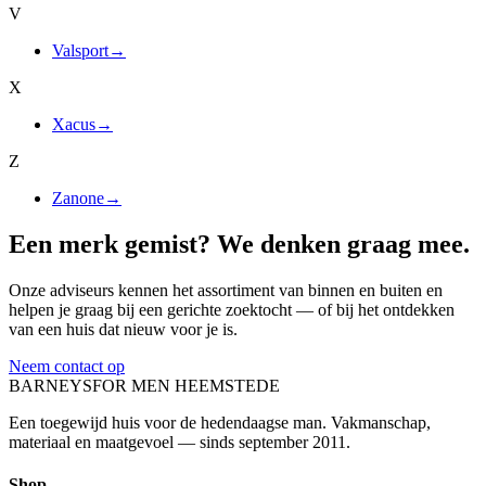
V
Valsport
→
X
Xacus
→
Z
Zanone
→
Een merk gemist? We denken graag mee.
Onze adviseurs kennen het assortiment van binnen en buiten en
helpen je graag bij een gerichte zoektocht — of bij het ontdekken
van een huis dat nieuw voor je is.
Neem contact op
BARNEYS
FOR MEN HEEMSTEDE
Een toegewijd huis voor de hedendaagse man. Vakmanschap,
materiaal en maatgevoel — sinds september 2011.
Shop