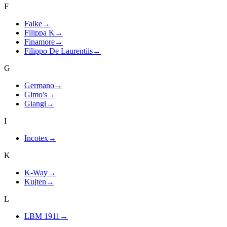
F
Falke
→
Filippa K
→
Finamore
→
Filippo De Laurentiis
→
G
Germano
→
Gimo's
→
Giangi
→
I
Incotex
→
K
K-Way
→
Kujten
→
L
LBM 1911
→