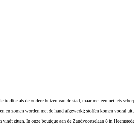
e traditie als de oudere huizen van de stad, maar met een net iets scher
tten en zomen worden met de hand afgewerkt; stoffen komen vooral uit 
im vindt zitten. In onze boutique aan de Zandvoortselaan 8 in Heems