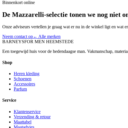
Binnenkort online
De
Mazzarelli
-selectie tonen we nog niet on
Onze adviseurs vertellen je graag wat er nu in de winkel ligt en wat
Neem contact op
← Alle merken
BARNEYS
FOR MEN HEEMSTEDE
Een toegewijd huis voor de hedendaagse man. Vakmanschap, materia
Shop
Heren kleding
Schoenen
Accessoires
Parfum
Service
Klantenservice
Verzending & retour
Maattabel
Maatadvies