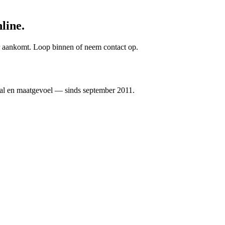
line.
 er aankomt. Loop binnen of neem contact op.
al en maatgevoel — sinds september 2011.