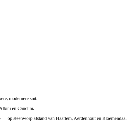
pere, modernere snit.
Albini en Canclini.
tede — op steenworp afstand van Haarlem, Aerdenhout en Bloemendaal