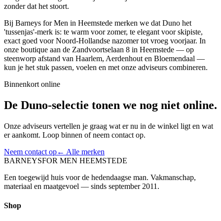
zonder dat het stoort.
Bij Barneys for Men in Heemstede merken we dat Duno het
'tussenjas'-merk is: te warm voor zomer, te elegant voor skipiste,
exact goed voor Noord-Hollandse nazomer tot vroeg voorjaar. In
onze boutique aan de Zandvoortselaan 8 in Heemstede — op
steenworp afstand van Haarlem, Aerdenhout en Bloemendaal —
kun je het stuk passen, voelen en met onze adviseurs combineren.
Binnenkort online
De
Duno
-selectie tonen we nog niet online.
Onze adviseurs vertellen je graag wat er nu in de winkel ligt en wat
er aankomt. Loop binnen of neem contact op.
Neem contact op
← Alle merken
BARNEYS
FOR MEN HEEMSTEDE
Een toegewijd huis voor de hedendaagse man. Vakmanschap,
materiaal en maatgevoel — sinds september 2011.
Shop