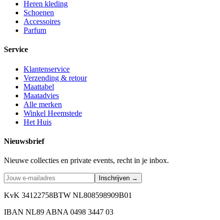
Heren kleding
Schoenen
Accessoires
Parfum
Service
Klantenservice
Verzending & retour
Maattabel
Maatadvies
Alle merken
Winkel Heemstede
Het Huis
Nieuwsbrief
Nieuwe collecties en private events, recht in je inbox.
Inschrijven →
KvK 34122758
BTW NL808598909B01
IBAN NL89 ABNA 0498 3447 03