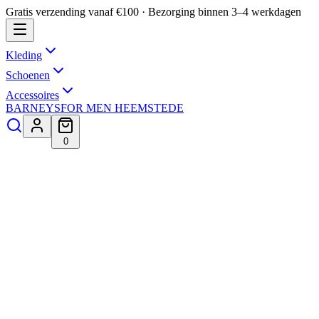
Gratis verzending vanaf €100 · Bezorging binnen 3–4 werkdagen
Kleding
Schoenen
Accessoires
BARNEYS
FOR MEN HEEMSTEDE
0