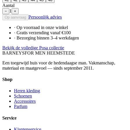
Aantal
1
−
+
Persoonlijk advies
Op aanvraag
· Op voorraad in onze winkel
· Gratis verzending vanaf €100
· Bezorging binnen 3–4 werkdagen
Bekijk de volledige Posa collectie
BARNEYS
FOR MEN HEEMSTEDE
Een toegewijd huis voor de hedendaagse man. Vakmanschap,
materiaal en maatgevoel — sinds september 2011.
Shop
Heren kleding
Schoenen
Accessoires
Parfum
Service
Klantenservice