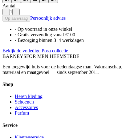
Aantal
1
−
+
Persoonlijk advies
Op aanvraag
· Op voorraad in onze winkel
· Gratis verzending vanaf €100
· Bezorging binnen 3–4 werkdagen
Bekijk de volledige Posa collectie
BARNEYS
FOR MEN HEEMSTEDE
Een toegewijd huis voor de hedendaagse man. Vakmanschap,
materiaal en maatgevoel — sinds september 2011.
Shop
Heren kleding
Schoenen
Accessoires
Parfum
Service
Klantenservice