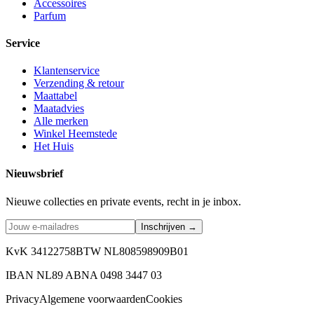
Accessoires
Parfum
Service
Klantenservice
Verzending & retour
Maattabel
Maatadvies
Alle merken
Winkel Heemstede
Het Huis
Nieuwsbrief
Nieuwe collecties en private events, recht in je inbox.
Inschrijven →
KvK 34122758
BTW NL808598909B01
IBAN NL89 ABNA 0498 3447 03
Privacy
Algemene voorwaarden
Cookies