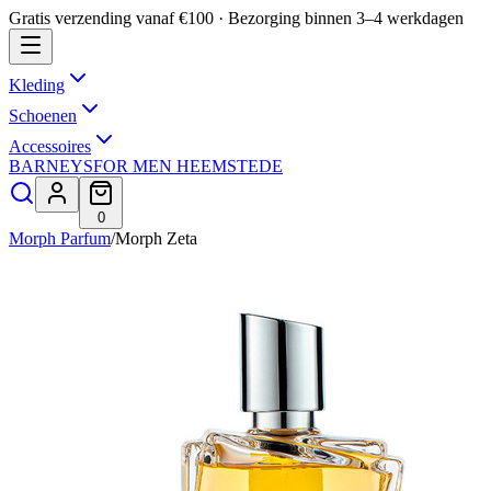
Gratis verzending vanaf €100 · Bezorging binnen 3–4 werkdagen
Kleding
Schoenen
Accessoires
BARNEYS
FOR MEN HEEMSTEDE
0
Morph Parfum
/
Morph Zeta