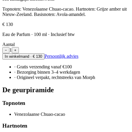
Topnoten: Venezolaanse Chuao-cacao. Hartnoten: Grijze amber uit
Nieuw-Zeeland. Basisnoten: Avola-amandel.
€ 130
Eau de Parfum · 100 ml · Inclusief btw
Aantal
1
−
+
Persoonlijk advies
In winkelmand · € 130
· Gratis verzending vanaf €100
· Bezorging binnen 3–4 werkdagen
· Origineel verpakt, rechtstreeks van Morph
De geurpiramide
Topnoten
Venezolaanse Chuao-cacao
Hartnoten