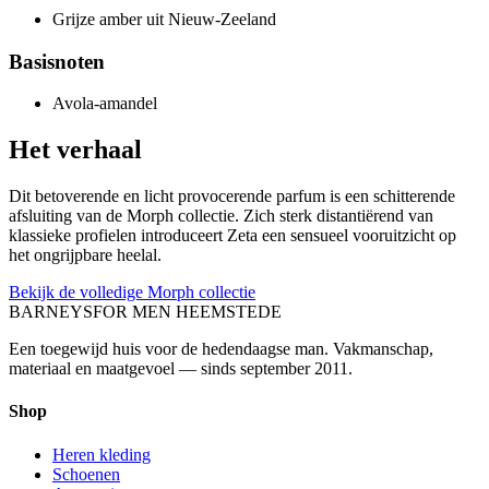
Grijze amber uit Nieuw-Zeeland
Basisnoten
Avola-amandel
Het verhaal
Dit betoverende en licht provocerende parfum is een schitterende
afsluiting van de Morph collectie. Zich sterk distantiërend van
klassieke profielen introduceert Zeta een sensueel vooruitzicht op
het ongrijpbare heelal.
Bekijk de volledige Morph collectie
BARNEYS
FOR MEN HEEMSTEDE
Een toegewijd huis voor de hedendaagse man. Vakmanschap,
materiaal en maatgevoel — sinds september 2011.
Shop
Heren kleding
Schoenen