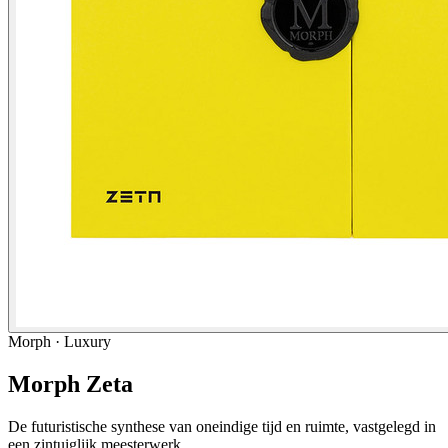
Morph · Luxury
Morph Zeta
De futuristische synthese van oneindige tijd en ruimte, vastgelegd in
een zintuiglijk meesterwerk.