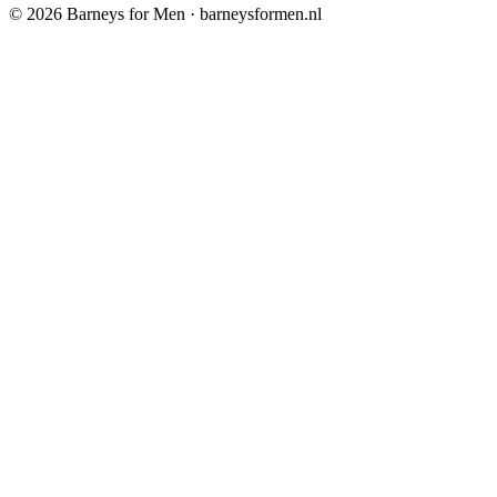
©
2026
Barneys for Men · barneysformen.nl