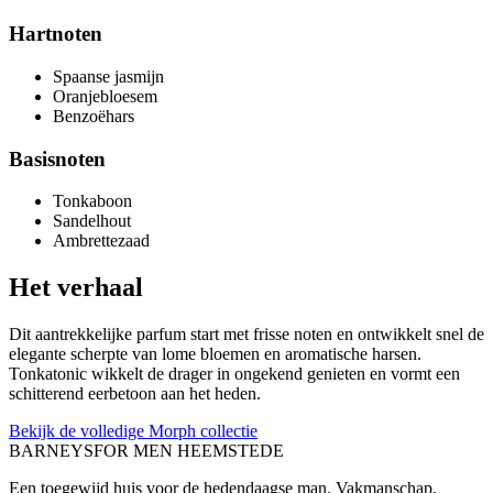
Hartnoten
Spaanse jasmijn
Oranjebloesem
Benzoëhars
Basisnoten
Tonkaboon
Sandelhout
Ambrettezaad
Het verhaal
Dit aantrekkelijke parfum start met frisse noten en ontwikkelt snel de
elegante scherpte van lome bloemen en aromatische harsen.
Tonkatonic wikkelt de drager in ongekend genieten en vormt een
schitterend eerbetoon aan het heden.
Bekijk de volledige Morph collectie
BARNEYS
FOR MEN HEEMSTEDE
Een toegewijd huis voor de hedendaagse man. Vakmanschap,