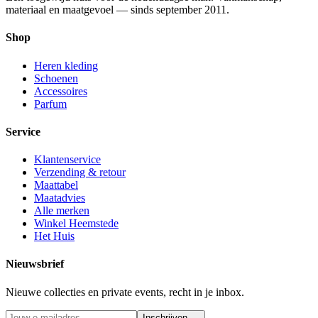
materiaal en maatgevoel — sinds september 2011.
Shop
Heren kleding
Schoenen
Accessoires
Parfum
Service
Klantenservice
Verzending & retour
Maattabel
Maatadvies
Alle merken
Winkel Heemstede
Het Huis
Nieuwsbrief
Nieuwe collecties en private events, recht in je inbox.
Inschrijven →