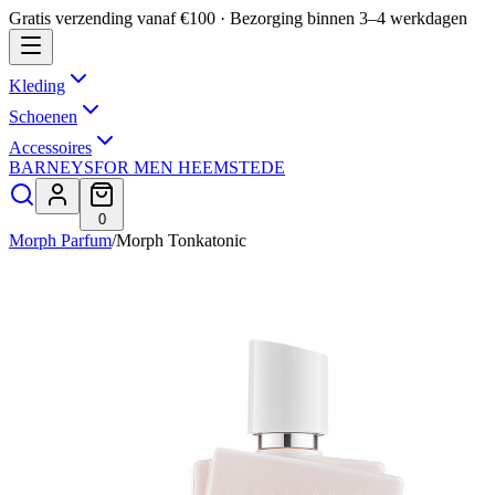
Gratis verzending vanaf €100 · Bezorging binnen 3–4 werkdagen
Kleding
Schoenen
Accessoires
BARNEYS
FOR MEN HEEMSTEDE
0
Morph Parfum
/
Morph Tonkatonic