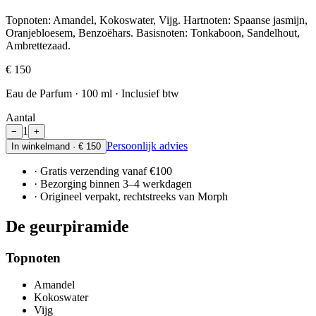
Topnoten: Amandel, Kokoswater, Vijg. Hartnoten: Spaanse jasmijn,
Oranjebloesem, Benzoëhars. Basisnoten: Tonkaboon, Sandelhout,
Ambrettezaad.
€ 150
Eau de Parfum · 100 ml · Inclusief btw
Aantal
1
−
+
Persoonlijk advies
In winkelmand · € 150
· Gratis verzending vanaf €100
· Bezorging binnen 3–4 werkdagen
· Origineel verpakt, rechtstreeks van Morph
De geurpiramide
Topnoten
Amandel
Kokoswater
Vijg