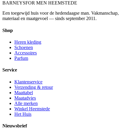
BARNEYS
FOR MEN HEEMSTEDE
Een toegewijd huis voor de hedendaagse man. Vakmanschap,
materiaal en maatgevoel — sinds september 2011.
Shop
Heren kleding
Schoenen
Accessoires
Parfum
Service
Klantenservice
Verzending & retour
Maattabel
Maatadvies
Alle merken
Winkel Heemstede
Het Huis
Nieuwsbrief