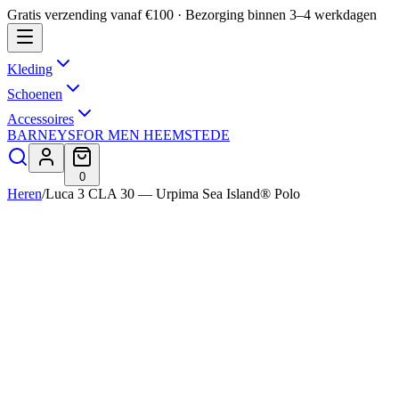
Gratis verzending vanaf €100 · Bezorging binnen 3–4 werkdagen
Kleding
Schoenen
Accessoires
BARNEYS
FOR MEN HEEMSTEDE
0
Heren
/
Luca 3 CLA 30 — Urpima Sea Island® Polo