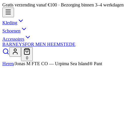
Gratis verzending vanaf €100 · Bezorging binnen 3–4 werkdagen
Kleding
Schoenen
Accessoires
BARNEYS
FOR MEN HEEMSTEDE
0
Heren
/
Jonas M FTE CO — Urpima Sea Island® Pant