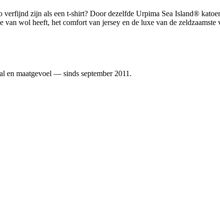
 verfijnd zijn als een t-shirt? Door dezelfde Urpima Sea Island® kato
e van wol heeft, het comfort van jersey en de luxe van de zeldzaamste v
al en maatgevoel — sinds september 2011.