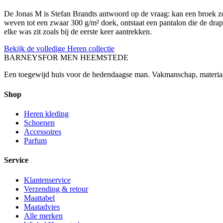
De Jonas M is Stefan Brandts antwoord op de vraag: kan een broek zo
weven tot een zwaar 300 g/m² doek, ontstaat een pantalon die de drap
elke was zit zoals bij de eerste keer aantrekken.
Bekijk de volledige Heren collectie
BARNEYS
FOR MEN HEEMSTEDE
Een toegewijd huis voor de hedendaagse man. Vakmanschap, materia
Shop
Heren kleding
Schoenen
Accessoires
Parfum
Service
Klantenservice
Verzending & retour
Maattabel
Maatadvies
Alle merken