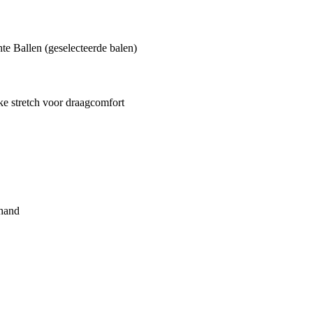
e Ballen (geselecteerde balen)
ijke stretch voor draagcomfort
 hand