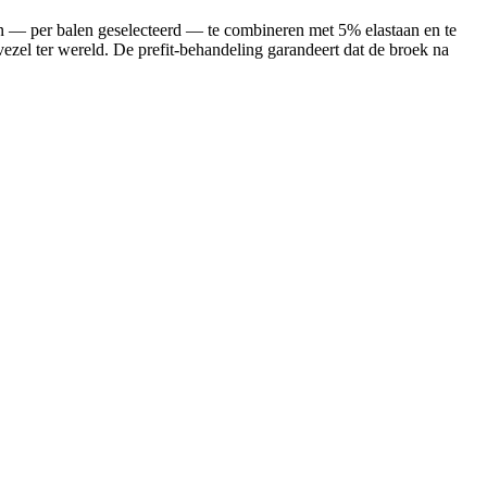
en — per balen geselecteerd — te combineren met 5% elastaan en te
ezel ter wereld. De prefit-behandeling garandeert dat de broek na