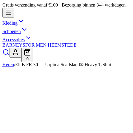
Gratis verzending vanaf €100 · Bezorging binnen 3–4 werkdagen
Kleding
Schoenen
Accessoires
BARNEYS
FOR MEN HEEMSTEDE
0
Heren
/
Eli B FR 30 — Urpima Sea Island® Heavy T-Shirt