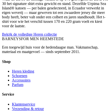
30 het signature shirt extra gewicht en stand. Dezelfde Urpima Sea
Island® katoen — per balen geselecteerd, in Ecuador verwerkt in
eigen weverij — maar geweven tot een zwaardere jersey die meer
body heeft, beter valt onder een colbert en jaren standhoudt. Het t-
shirt voor wie het verschil tussen 170 en 220 gram voelt en kiest
voor de laatste.
Bekijk de volledige Heren collectie
BARNEYS
FOR MEN HEEMSTEDE
Een toegewijd huis voor de hedendaagse man. Vakmanschap,
materiaal en maatgevoel — sinds september 2011.
Shop
Heren kleding
Schoenen
Accessoires
Parfum
Service
Klantenservice
Verzending & retour