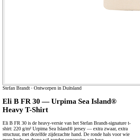
Stefan Brandt · Ontworpen in Duitsland
Eli B FR 30 — Urpima Sea Island®
Heavy T-Shirt
Eli B FR 30 is de heavy-versie van het Stefan Brandt-signature t-
shirt: 220 g/m² Urpima Sea Island® jersey — extra zwaar, extra
structuur, met dezelfde zijdezachte hand. De ronde hals voor wie
meer body en drape wil zonder concessies aan luxe.