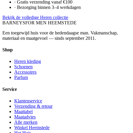
· Gratis verzending vanaf €100
· Bezorging binnen 3–4 werkdagen
Bekijk de volledige Heren collectie
BARNEYS
FOR MEN HEEMSTEDE
Een toegewijd huis voor de hedendaagse man. Vakmanschap,
materiaal en maatgevoel — sinds september 2011.
Shop
Heren kleding
Schoenen
Accessoires
Parfum
Service
Klantenservice
Verzending & retour
Maattabel
Maatadvies
Alle merken
Winkel Heemstede
Het Huis