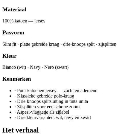
Materiaal
100% katoen — jersey
Pasvorm
Slim fit · platte gebreide kraag · drie-knoops split · zijsplitten
Kleur
Bianco (wit) · Navy · Nero (zwart)
Kenmerken
·
Puur katoenen jersey — zacht en ademend
·
Klassieke gebreide polo-kraag
·
Drie-knoops splitsluiting in tinta unita
·
Zijsplitten voor een schone zoom
·
Aspesi-vlaggetje als zijlabel
·
Drie kleurvarianten: wit, navy en zwart
Het verhaal