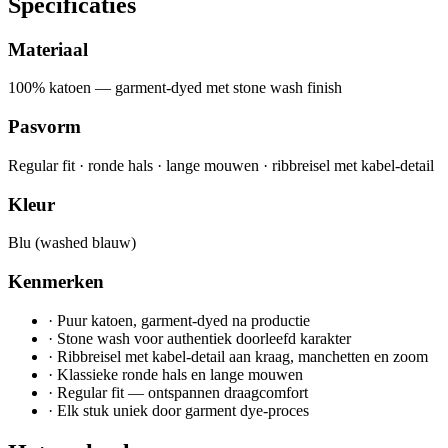
Specificaties
Materiaal
100% katoen — garment-dyed met stone wash finish
Pasvorm
Regular fit · ronde hals · lange mouwen · ribbreisel met kabel-detail
Kleur
Blu (washed blauw)
Kenmerken
·
Puur katoen, garment-dyed na productie
·
Stone wash voor authentiek doorleefd karakter
·
Ribbreisel met kabel-detail aan kraag, manchetten en zoom
·
Klassieke ronde hals en lange mouwen
·
Regular fit — ontspannen draagcomfort
·
Elk stuk uniek door garment dye-proces