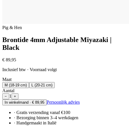
Pig & Hen
Brontide 4mm Adjustable Miyazaki |
Black
€ 89,95
Inclusief btw · Voorraad volgt
Maat
M (18-19 cm)
L (20-21 cm)
Aantal
1
−
+
Persoonlijk advies
In winkelmand · € 89,95
· Gratis verzending vanaf €100
· Bezorging binnen 3–4 werkdagen
· Handgemaakt in Italië