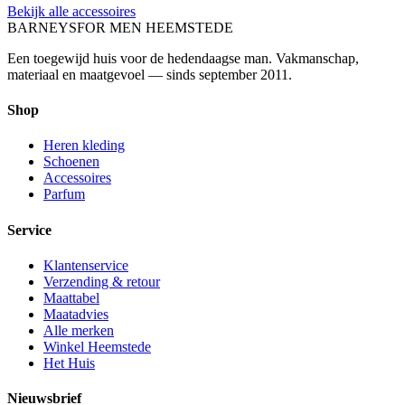
Bekijk alle accessoires
BARNEYS
FOR MEN HEEMSTEDE
Een toegewijd huis voor de hedendaagse man. Vakmanschap,
materiaal en maatgevoel — sinds september 2011.
Shop
Heren kleding
Schoenen
Accessoires
Parfum
Service
Klantenservice
Verzending & retour
Maattabel
Maatadvies
Alle merken
Winkel Heemstede
Het Huis
Nieuwsbrief